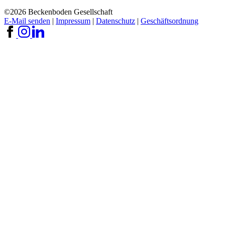
©2026 Beckenboden Gesellschaft
E-Mail senden
|
Impressum
|
Datenschutz
|
Geschäftsordnung