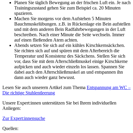
Planen Sie täglich Bewegung an der frischen Luft ein. Je nach
Trainingszustand gehen Sie zum Beispiel ca. 20 Minuten
spazieren.
Machen Sie morgens vor dem Aufstehen 5 Minuten
Bauchmuskelübungen. z.B. in Rückenlage ein Bein aufstellen
und mit dem anderen Bein Radfahrbewegungen in der Luft
beschreiben. Nach einer Minute die Seite wechseln. Immer
auf einen fließenden Atem achten.
Abends setzen Sie sich auf ein kühles Kirschkernsäckchen.
Sie richten sich auf und spüren mit dem Afterbereich die
Temperatur und Konsistenz des Säckchens. Stellen Sie sich
vor, dass Sie mit dem Afterschließmuskel einige Kirschkerne
aufpicken und auch wieder einzeln los lassen. Spannen Sie
dabei auch den Afterschließmuskel an und entspannen ihn
dann auch wieder ganz bewusst.
Lesen Sie auch unserern Artikel zum Thema
Entspannung am WC –
Die richtige Stuhlentleerung
Unsere Expert:innen unterstützen Sie bei Ihrem individuellen
Anliegen:
Zur Expert:innensuche
Quellen: