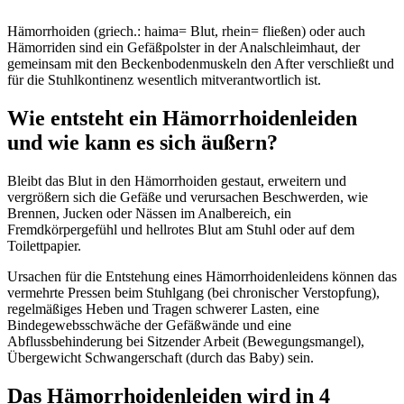
Hämorrhoiden (griech.: haima= Blut, rhein= fließen) oder auch
Hämorriden sind ein Gefäßpolster in der Analschleimhaut, der
gemeinsam mit den Beckenbodenmuskeln den After verschließt und
für die Stuhlkontinenz wesentlich mitverantwortlich ist.
Wie entsteht ein Hämorrhoidenleiden
und wie kann es sich äußern?
Bleibt das Blut in den Hämorrhoiden gestaut, erweitern und
vergrößern sich die Gefäße und verursachen Beschwerden, wie
Brennen, Jucken oder Nässen im Analbereich, ein
Fremdkörpergefühl und hellrotes Blut am Stuhl oder auf dem
Toilettpapier.
Ursachen für die Entstehung eines Hämorrhoidenleidens können das
vermehrte Pressen beim Stuhlgang (bei chronischer Verstopfung),
regelmäßiges Heben und Tragen schwerer Lasten, eine
Bindegewebsschwäche der Gefäßwände und eine
Abflussbehinderung bei Sitzender Arbeit (Bewegungsmangel),
Übergewicht Schwangerschaft (durch das Baby) sein.
Das Hämorrhoidenleiden wird in 4