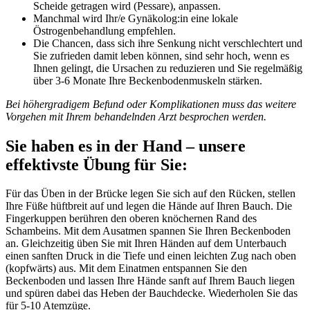
Scheide getragen wird (Pessare), anpassen.
Manchmal wird Ihr/e Gynäkolog:in eine lokale
Östrogenbehandlung empfehlen.
Die Chancen, dass sich ihre Senkung nicht verschlechtert und
Sie zufrieden damit leben können, sind sehr hoch, wenn es
Ihnen gelingt, die Ursachen zu reduzieren und Sie regelmäßig
über 3-6 Monate Ihre Beckenbodenmuskeln stärken.
Bei höhergradigem Befund oder Komplikationen muss das weitere
Vorgehen mit Ihrem behandelnden Arzt besprochen werden.
Sie haben es in der Hand – unsere
effektivste Übung für Sie:
Für das Üben in der Brücke legen Sie sich auf den Rücken, stellen
Ihre Füße hüftbreit auf und legen die Hände auf Ihren Bauch. Die
Fingerkuppen berühren den oberen knöchernen Rand des
Schambeins. Mit dem Ausatmen spannen Sie Ihren Beckenboden
an. Gleichzeitig üben Sie mit Ihren Händen auf dem Unterbauch
einen sanften Druck in die Tiefe und einen leichten Zug nach oben
(kopfwärts) aus. Mit dem Einatmen entspannen Sie den
Beckenboden und lassen Ihre Hände sanft auf Ihrem Bauch liegen
und spüren dabei das Heben der Bauchdecke. Wiederholen Sie das
für 5-10 Atemzüge.