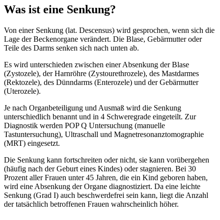
Was ist eine Senkung?
Von einer Senkung (lat. Descensus) wird gesprochen, wenn sich die
Lage der Beckenorgane verändert. Die Blase, Gebärmutter oder
Teile des Darms senken sich nach unten ab.
Es wird unterschieden zwischen einer Absenkung der Blase
(Zystozele), der Harnröhre (Zystourethrozele), des Mastdarmes
(Rektozele), des Dünndarms (Enterozele) und der Gebärmutter
(Uterozele).
Je nach Organbeteiligung und Ausmaß wird die Senkung
unterschiedlich benannt und in 4 Schweregrade eingeteilt. Zur
Diagnostik werden POP Q Untersuchung (manuelle
Tastuntersuchung), Ultraschall und Magnetresonanztomographie
(MRT) eingesetzt.
Die Senkung kann fortschreiten oder nicht, sie kann vorübergehen
(häufig nach der Geburt eines Kindes) oder stagnieren. Bei 30
Prozent aller Frauen unter 45 Jahren, die ein Kind geboren haben,
wird eine Absenkung der Organe diagnostiziert. Da eine leichte
Senkung (Grad I) auch beschwerdefrei sein kann, liegt die Anzahl
der tatsächlich betroffenen Frauen wahrscheinlich höher.