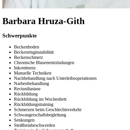
Barbara Hruza-Gith
Schwerpunkte
Beckenboden
Beckenringinstabilität
Beckenschmerz
Chronische Blasenentzündungen
Inkontinenz
Manuelle Techniken
Nachbehandlung nach Unterleibsoperationen
Narbenbehandlung
Rectusdiastase
Rückbildung
Rückbildung im Wochenbett
Rückbildungstraining
Schmerzen beim Geschlechtsverkehr
Schwangerschaftsbegleitung
Senkungen
Steißbeinbeschwerden