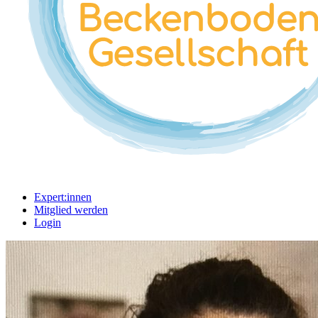
Expert:innen
Mitglied werden
Login