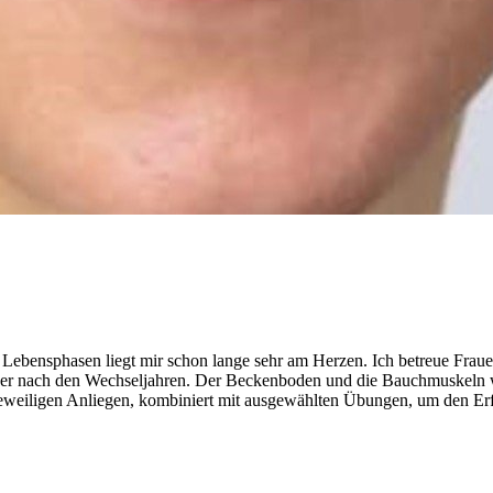
n Lebensphasen liegt mir schon lange sehr am Herzen. Ich betreue Fra
 oder nach den Wechseljahren. Der Beckenboden und die Bauchmuskeln w
jeweiligen Anliegen, kombiniert mit ausgewählten Übungen, um den Erfo