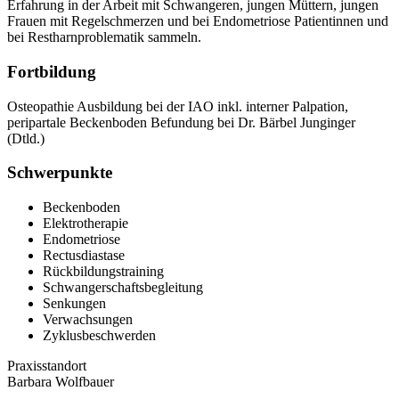
Erfahrung in der Arbeit mit Schwangeren, jungen Müttern, jungen
Frauen mit Regelschmerzen und bei Endometriose Patientinnen und
bei Restharnproblematik sammeln.
Fortbildung
Osteopathie Ausbildung bei der IAO inkl. interner Palpation,
peripartale Beckenboden Befundung bei Dr. Bärbel Junginger
(Dtld.)
Schwerpunkte
Beckenboden
Elektrotherapie
Endometriose
Rectusdiastase
Rückbildungstraining
Schwangerschaftsbegleitung
Senkungen
Verwachsungen
Zyklusbeschwerden
Praxisstandort
Barbara Wolfbauer