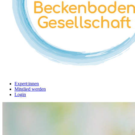
Expert:innen
Mitglied werden
Login