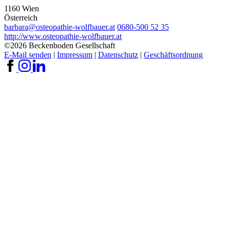
1160 Wien
Österreich
barbara@osteopathie-wolfbauer.at
0680-500 52 35
http://www.osteopathie-wolfbauer.at
©2026 Beckenboden Gesellschaft
E-Mail senden
|
Impressum
|
Datenschutz
|
Geschäftsordnung