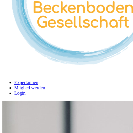
Expert:innen
Mitglied werden
Login