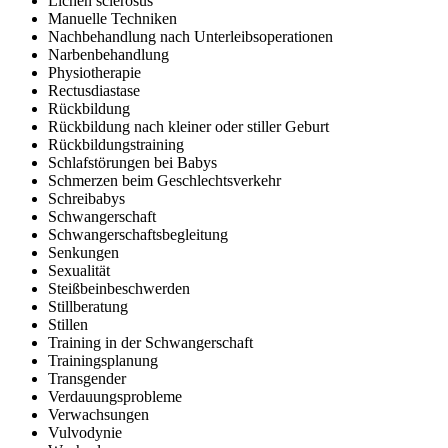
Lichen sclerosus
Manuelle Techniken
Nachbehandlung nach Unterleibsoperationen
Narbenbehandlung
Physiotherapie
Rectusdiastase
Rückbildung
Rückbildung nach kleiner oder stiller Geburt
Rückbildungstraining
Schlafstörungen bei Babys
Schmerzen beim Geschlechtsverkehr
Schreibabys
Schwangerschaft
Schwangerschaftsbegleitung
Senkungen
Sexualität
Steißbeinbeschwerden
Stillberatung
Stillen
Training in der Schwangerschaft
Trainingsplanung
Transgender
Verdauungsprobleme
Verwachsungen
Vulvodynie