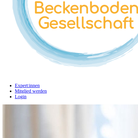
Expert:innen
Mitglied werden
Login