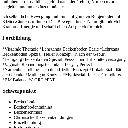
Intimbereich, Instabilitätsgefühl nach der Geburt, Narben uvm.
begleiten und unterstützen möchte.
Ich selber liebe Bewegung und bin häufig in den Bergen oder auf
Kletterwänden zu finden. Das Bewegen in der Natur gibt mir viel
Kraft und Energie und schafft einen Ausgleich für mich.
Fortbildung
*Viszerale Therapie *Lehrganng Beckenboden Basic *Lehrgang
Beckenboden Spezial: Heller Konzept - Nach der Geburt
*Lehrgang Beckenboden Spezial: Pessar- und Hilfsmittelversorgung
*Vaginale Behandlungstechniken: Pecy 1, Perfect
*Narbenbehandlung nach dem Liedler Konzept *Lokale Stabilität
der Gelenke *Mullligan Konzept *Myofascial Release Grundkurs
*BM Balance *AORT *PNF
Schwerpunkte
Beckenboden
Beckenbodentraining
Beckenschmerz
Chronische Blasenentzündungen
Einzelberatung
Endometriose