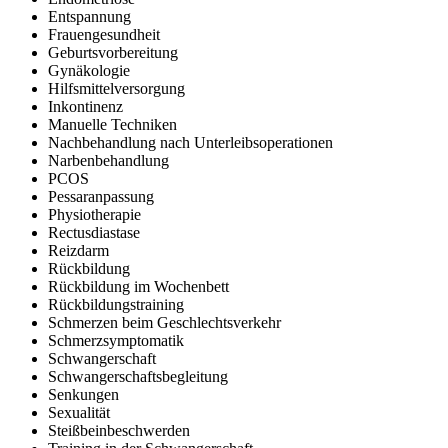
Entspannung
Frauengesundheit
Geburtsvorbereitung
Gynäkologie
Hilfsmittelversorgung
Inkontinenz
Manuelle Techniken
Nachbehandlung nach Unterleibsoperationen
Narbenbehandlung
PCOS
Pessaranpassung
Physiotherapie
Rectusdiastase
Reizdarm
Rückbildung
Rückbildung im Wochenbett
Rückbildungstraining
Schmerzen beim Geschlechtsverkehr
Schmerzsymptomatik
Schwangerschaft
Schwangerschaftsbegleitung
Senkungen
Sexualität
Steißbeinbeschwerden