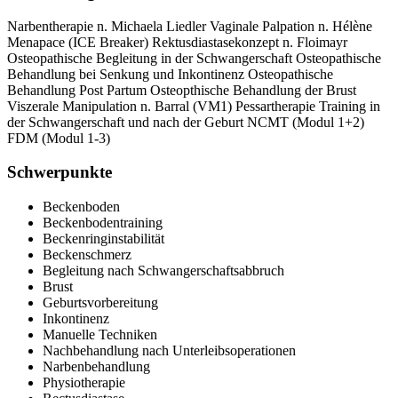
Narbentherapie n. Michaela Liedler Vaginale Palpation n. Hélène
Menapace (ICE Breaker) Rektusdiastasekonzept n. Floimayr
Osteopathische Begleitung in der Schwangerschaft Osteopathische
Behandlung bei Senkung und Inkontinenz Osteopathische
Behandlung Post Partum Osteopthische Behandlung der Brust
Viszerale Manipulation n. Barral (VM1) Pessartherapie Training in
der Schwangerschaft und nach der Geburt NCMT (Modul 1+2)
FDM (Modul 1-3)
Schwerpunkte
Beckenboden
Beckenbodentraining
Beckenringinstabilität
Beckenschmerz
Begleitung nach Schwangerschaftsabbruch
Brust
Geburtsvorbereitung
Inkontinenz
Manuelle Techniken
Nachbehandlung nach Unterleibsoperationen
Narbenbehandlung
Physiotherapie