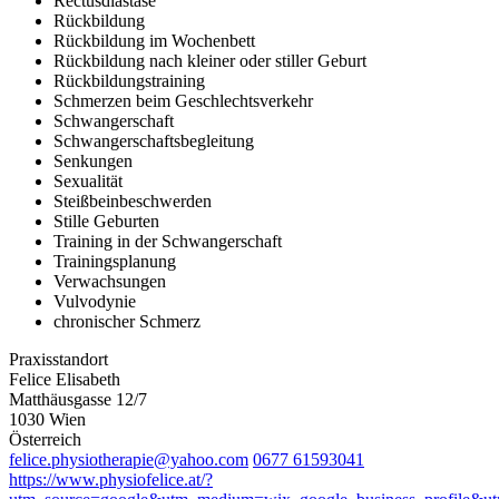
Rectusdiastase
Rückbildung
Rückbildung im Wochenbett
Rückbildung nach kleiner oder stiller Geburt
Rückbildungstraining
Schmerzen beim Geschlechtsverkehr
Schwangerschaft
Schwangerschaftsbegleitung
Senkungen
Sexualität
Steißbeinbeschwerden
Stille Geburten
Training in der Schwangerschaft
Trainingsplanung
Verwachsungen
Vulvodynie
chronischer Schmerz
Praxisstandort
Felice Elisabeth
Matthäusgasse 12/7
1030 Wien
Österreich
felice.physiotherapie@yahoo.com
0677 61593041
https://www.physiofelice.at/?