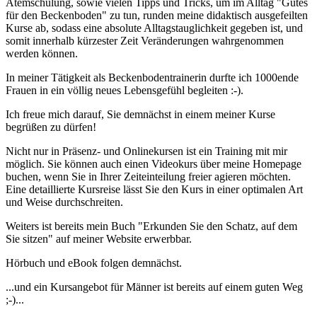
Atemschulung, sowie vielen Tipps und Tricks, um im Alltag "Gutes
für den Beckenboden" zu tun, runden meine didaktisch ausgefeilten
Kurse ab, sodass eine absolute Alltagstauglichkeit gegeben ist, und
somit innerhalb kürzester Zeit Veränderungen wahrgenommen
werden können.
In meiner Tätigkeit als Beckenbodentrainerin durfte ich 1000ende
Frauen in ein völlig neues Lebensgefühl begleiten :-).
Ich freue mich darauf, Sie demnächst in einem meiner Kurse
begrüßen zu dürfen!
Nicht nur in Präsenz- und Onlinekursen ist ein Training mit mir
möglich. Sie können auch einen Videokurs über meine Homepage
buchen, wenn Sie in Ihrer Zeiteinteilung freier agieren möchten.
Eine detaillierte Kursreise lässt Sie den Kurs in einer optimalen Art
und Weise durchschreiten.
Weiters ist bereits mein Buch "Erkunden Sie den Schatz, auf dem
Sie sitzen" auf meiner Website erwerbbar.
Hörbuch und eBook folgen demnächst.
...und ein Kursangebot für Männer ist bereits auf einem guten Weg
;-)...