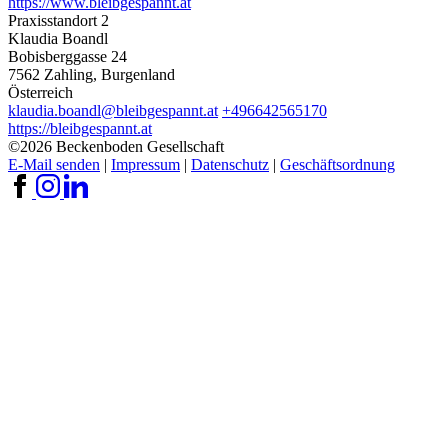
https://www.bleibgespannt.at
Praxisstandort 2
Klaudia Boandl
Bobisberggasse 24
7562 Zahling, Burgenland
Österreich
klaudia.boandl@bleibgespannt.at
+496642565170
https://bleibgespannt.at
©2026 Beckenboden Gesellschaft
E-Mail senden
|
Impressum
|
Datenschutz
|
Geschäftsordnung