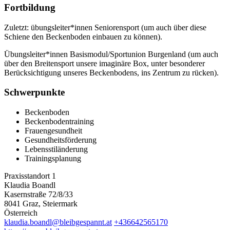
Fortbildung
Zuletzt: übungsleiter*innen Seniorensport (um auch über diese
Schiene den Beckenboden einbauen zu können).
Übungsleiter*innen Basismodul/Sportunion Burgenland (um auch
über den Breitensport unsere imaginäre Box, unter besonderer
Berücksichtigung unseres Beckenbodens, ins Zentrum zu rücken).
Schwerpunkte
Beckenboden
Beckenbodentraining
Frauengesundheit
Gesundheitsförderung
Lebensstiländerung
Trainingsplanung
Praxisstandort 1
Klaudia Boandl
Kasernstraße 72/8/33
8041 Graz, Steiermark
Österreich
klaudia.boandl@bleibgespannt.at
+436642565170