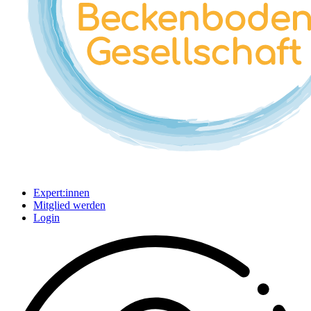
Expert:innen
Mitglied werden
Login