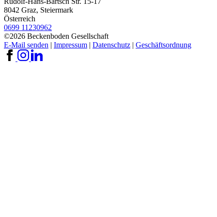
Rudolf-Hans-Bartsch Str. 15-17
8042 Graz, Steiermark
Österreich
0699 11230962
©2026 Beckenboden Gesellschaft
E-Mail senden
|
Impressum
|
Datenschutz
|
Geschäftsordnung