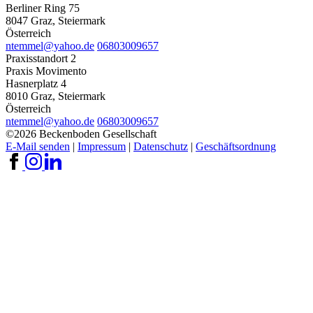
Berliner Ring 75
8047 Graz, Steiermark
Österreich
ntemmel@yahoo.de
06803009657
Praxisstandort 2
Praxis Movimento
Hasnerplatz 4
8010 Graz, Steiermark
Österreich
ntemmel@yahoo.de
06803009657
©2026 Beckenboden Gesellschaft
E-Mail senden
|
Impressum
|
Datenschutz
|
Geschäftsordnung