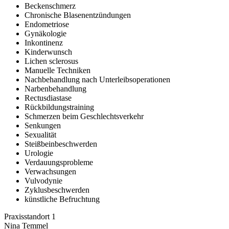
Beckenschmerz
Chronische Blasenentzündungen
Endometriose
Gynäkologie
Inkontinenz
Kinderwunsch
Lichen sclerosus
Manuelle Techniken
Nachbehandlung nach Unterleibsoperationen
Narbenbehandlung
Rectusdiastase
Rückbildungstraining
Schmerzen beim Geschlechtsverkehr
Senkungen
Sexualität
Steißbeinbeschwerden
Urologie
Verdauungsprobleme
Verwachsungen
Vulvodynie
Zyklusbeschwerden
künstliche Befruchtung
Praxisstandort 1
Nina Temmel