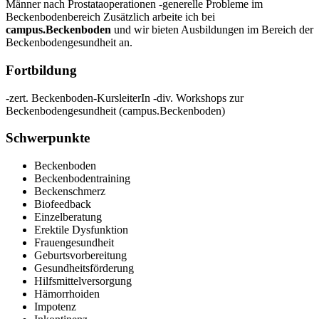
Männer nach Prostataoperationen -generelle Probleme im
Beckenbodenbereich Zusätzlich arbeite ich bei
campus.Beckenboden
und wir bieten Ausbildungen im Bereich der
Beckenbodengesundheit an.
Fortbildung
-zert. Beckenboden-KursleiterIn -div. Workshops zur
Beckenbodengesundheit (campus.Beckenboden)
Schwerpunkte
Beckenboden
Beckenbodentraining
Beckenschmerz
Biofeedback
Einzelberatung
Erektile Dysfunktion
Frauengesundheit
Geburtsvorbereitung
Gesundheitsförderung
Hilfsmittelversorgung
Hämorrhoiden
Impotenz