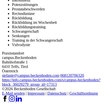
Inkontinenz
Potenzstörungen
Prostatabeschwerden
Rectusdiastase
Rückbildung
Rückbildung im Wochenbett
Rückbildungstraining
Schwangerschaft
Senkungen
Training in der Schwangerschaft
Vulvodynie
Praxisstandort
campus.Beckenboden
Bahnhofstraße 1
6410 Telfs, Tirol
Österreich
stefanie@campus-beckenboden.com
068120706320
https://info.campus-beckenboden.com/s/campus-beckenboden?
block_36029279_group_id=17313
©2026 Beckenboden Gesellschaft
E-Mail senden
|
Impressum
|
Datenschutz
|
Geschäftsordnung