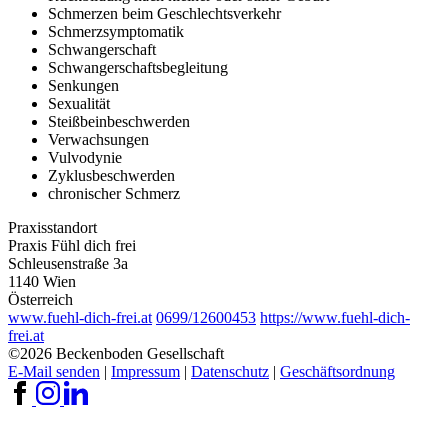
Schmerzen beim Geschlechtsverkehr
Schmerzsymptomatik
Schwangerschaft
Schwangerschaftsbegleitung
Senkungen
Sexualität
Steißbeinbeschwerden
Verwachsungen
Vulvodynie
Zyklusbeschwerden
chronischer Schmerz
Praxisstandort
Praxis Fühl dich frei
Schleusenstraße 3a
1140 Wien
Österreich
www.fuehl-dich-frei.at
0699/12600453
https://www.fuehl-dich-
frei.at
©2026 Beckenboden Gesellschaft
E-Mail senden
|
Impressum
|
Datenschutz
|
Geschäftsordnung