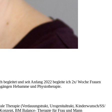
ch begleitet und seit Anfang 2022 begleite ich 2x/ Woche Frauen
diengängen Hebamme und Physiotherapie.
ale Therapie (Verdauungstrakt, Urogenitaltrakt, Kinderwunsch/SS/
o Konzept, BM Balance- Therapie für Frau und Mann