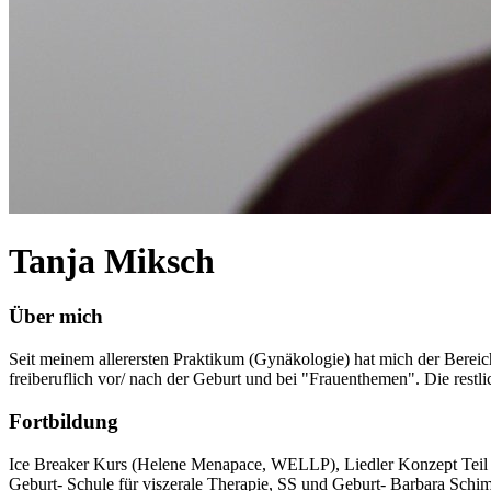
Tanja Miksch
Über mich
Seit meinem allerersten Praktikum (Gynäkologie) hat mich der Bereich
freiberuflich vor/ nach der Geburt und bei "Frauenthemen". Die rest
Fortbildung
Ice Breaker Kurs (Helene Menapace, WELLP), Liedler Konzept Teil 1,
Geburt- Schule für viszerale Therapie, SS und Geburt- Barbara Sch