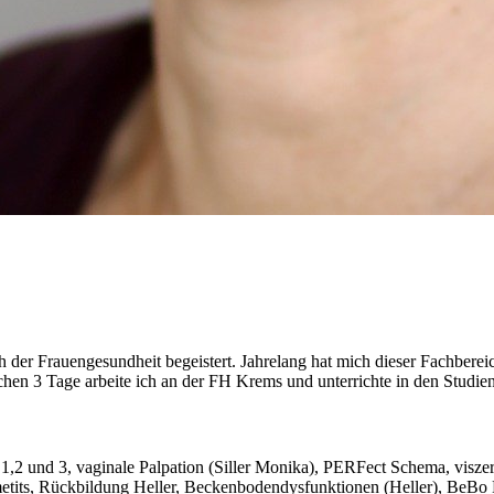
 der Frauengesundheit begeistert. Jahrelang hat mich dieser Fachberei
lichen 3 Tage arbeite ich an der FH Krems und unterrichte in den Stu
2 und 3, vaginale Palpation (Siller Monika), PERFect Schema, viszer
imetits, Rückbildung Heller, Beckenbodendysfunktionen (Heller), BeB