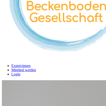
Expert:innen
Mitglied werden
Login